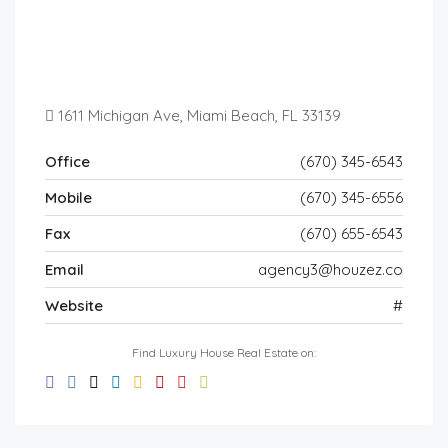
1611 Michigan Ave, Miami Beach, FL 33139
Office
(670) 345-6543
Mobile
(670) 345-6556
Fax
(670) 655-6543
Email
agency3@houzez.co
Website
#
Find Luxury House Real Estate on: