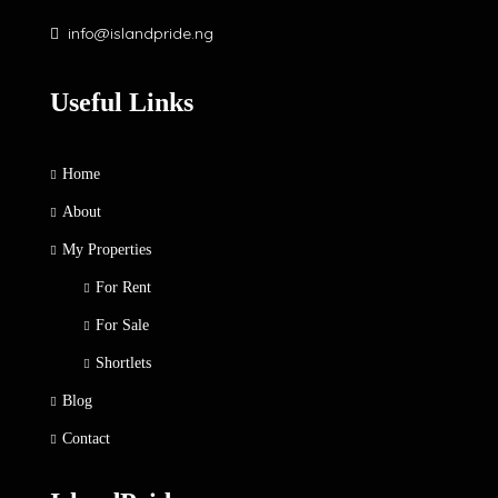
info@islandpride.ng
Useful Links
Home
About
My Properties
For Rent
For Sale
Shortlets
Blog
Contact