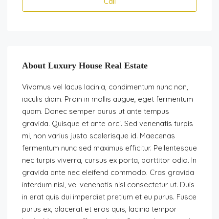
Call
About Luxury House Real Estate
Vivamus vel lacus lacinia, condimentum nunc non,
iaculis diam. Proin in mollis augue, eget fermentum
quam. Donec semper purus ut ante tempus
gravida. Quisque et ante orci. Sed venenatis turpis
mi, non varius justo scelerisque id. Maecenas
fermentum nunc sed maximus efficitur. Pellentesque
nec turpis viverra, cursus ex porta, porttitor odio. In
gravida ante nec eleifend commodo. Cras gravida
interdum nisl, vel venenatis nisl consectetur ut. Duis
in erat quis dui imperdiet pretium et eu purus. Fusce
purus ex, placerat et eros quis, lacinia tempor