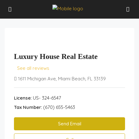
Luxury House Real Estate
See all reviews
1611 Michigan Ave, Miami Beach, FL 33139
License:
US- 324-6547
Tax Number:
(670) 655-5463
Send Email