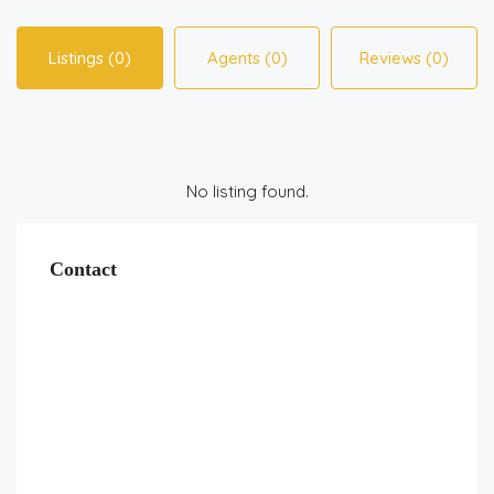
Listings (0)
Agents (0)
Reviews (0)
No listing found.
Contact