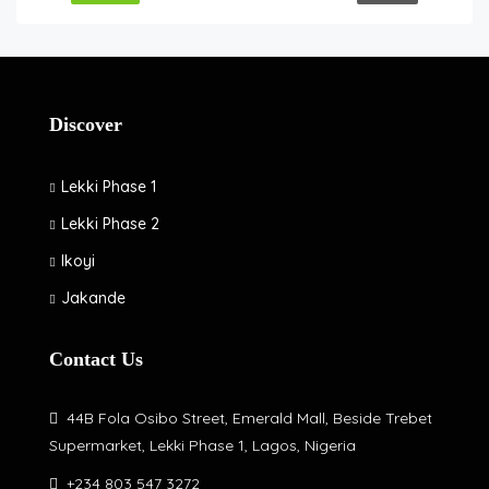
Discover
Lekki Phase 1
Lekki Phase 2
Ikoyi
Jakande
Contact Us
44B Fola Osibo Street, Emerald Mall, Beside Trebet
Supermarket, Lekki Phase 1, Lagos, Nigeria
+234 803 547 3272